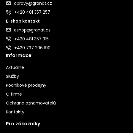
opravy@granat.cz
+420 481 357 257
E-shop kontakt
eshop@granat.cz
+420 481 357 315
+420 737 206 190
Informace
Aktuálně
Služby
Podnikové prodejny
O firmě
Ochrana oznamovatelů
Kontakty
Pro zákazníky