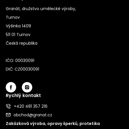
Granát, družstvo umělecké výroby,
Turnov
Výšinka 1409
511 01 Turnov
Česká republika
IČO: 00030091
DIČ: CZ00030091
Rychlý kontakt
+420 481 357 216
obchod@granat.cz
Zakázková výroba, opravy šperků, protetika