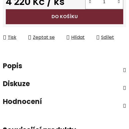
4 220 Kč
/ ks
Měrná cena:
DO KOŠÍKU
Tisk
Zeptat se
Hlídat
Sdílet
Popis
Diskuze
Hodnocení