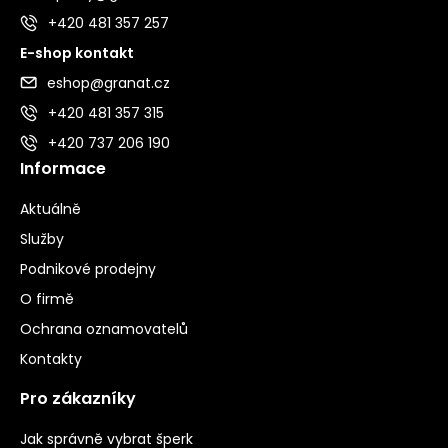
+420 481 357 257
E-shop kontakt
eshop@granat.cz
+420 481 357 315
+420 737 206 190
Informace
Aktuálně
Služby
Podnikové prodejny
O firmě
Ochrana oznamovatelů
Kontakty
Pro zákazníky
Jak správně vybrat šperk