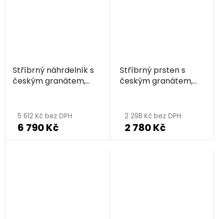
Stříbrný náhrdelník s
Stříbrný prsten s
českým granátem,
českým granátem,
rhodiovaný - kruh
rhodiovaný - kruh
5 612 Kč bez DPH
2 298 Kč bez DPH
6 790 Kč
2 780 Kč