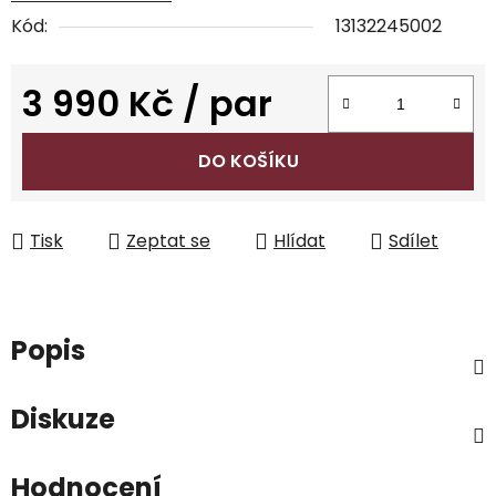
Kód:
13132245002
3 990 Kč
/ par
Měrná cena:
DO KOŠÍKU
Tisk
Zeptat se
Hlídat
Sdílet
Popis
Diskuze
Hodnocení