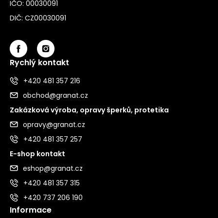
IČO: 00030091
DIČ: CZ00030091
Rychlý kontakt
+420 481 357 216
obchod@granat.cz
Zakázková výroba, opravy šperků, protetika
opravy@granat.cz
+420 481 357 257
E-shop kontakt
eshop@granat.cz
+420 481 357 315
+420 737 206 190
Informace