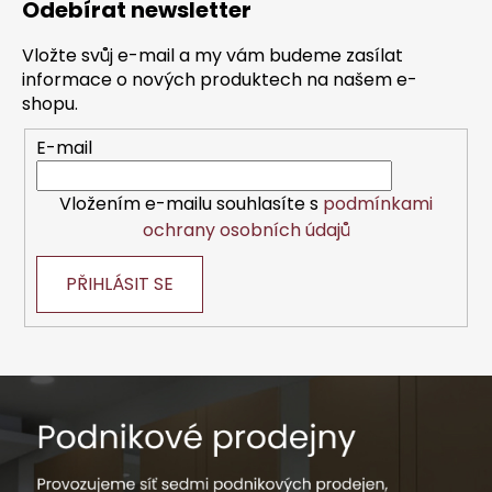
Odebírat newsletter
p
a
Vložte svůj e-mail a my vám budeme zasílat
t
informace o nových produktech na našem e-
í
shopu.
E-mail
Vložením e-mailu souhlasíte s
podmínkami
ochrany osobních údajů
PŘIHLÁSIT SE