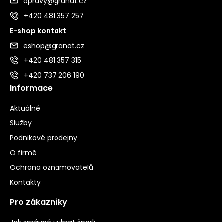
opravy@granat.cz
+420 481 357 257
E-shop kontakt
eshop@granat.cz
+420 481 357 315
+420 737 206 190
Informace
Aktuálně
Služby
Podnikové prodejny
O firmě
Ochrana oznamovatelů
Kontakty
Pro zákazníky
Jak správně vybrat šperk