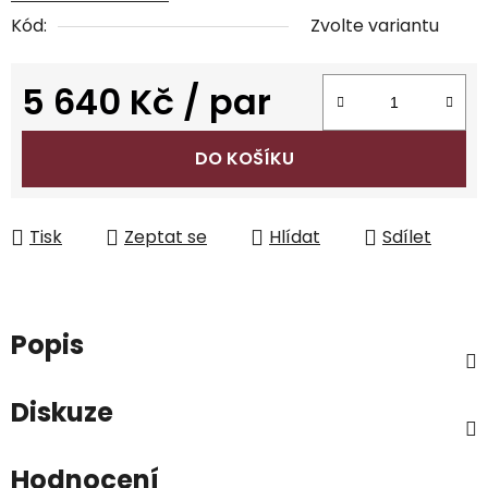
Kód:
Zvolte variantu
5 640 Kč
/ par
Měrná cena:
DO KOŠÍKU
Tisk
Zeptat se
Hlídat
Sdílet
Popis
Diskuze
Hodnocení