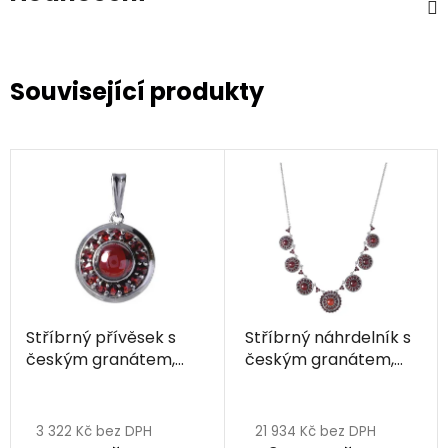
Související produkty
Stříbrný přívěsek s
Stříbrný náhrdelník s
českým granátem,
českým granátem,
rhodiovaný - kruh
rhodiovaný - kruh
3 322 Kč bez DPH
21 934 Kč bez DPH