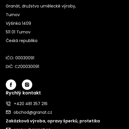
Granát, družstvo umělecké výroby,
Turnov
Výšinka 1409
511 01 Turnov
Česká republika
IČO: 00030091
DIČ: CZ00030091
Rychlý kontakt
+420 481 357 216
obchod@granat.cz
Zakázková výroba, opravy šperků, protetika