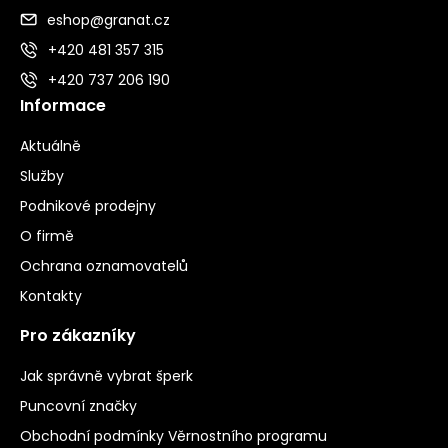
eshop@granat.cz
+420 481 357 315
+420 737 206 190
Informace
Aktuálně
Služby
Podnikové prodejny
O firmě
Ochrana oznamovatelů
Kontakty
Pro zákazníky
Jak správně vybrat šperk
Puncovní značky
Obchodní podmínky Věrnostního programu