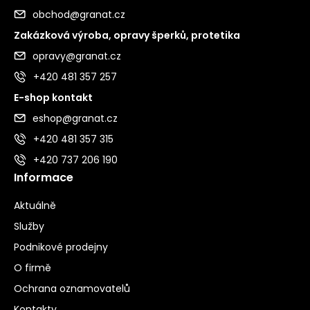
obchod@granat.cz
Zakázková výroba, opravy šperků, protetika
opravy@granat.cz
+420 481 357 257
E-shop kontakt
eshop@granat.cz
+420 481 357 315
+420 737 206 190
Informace
Aktuálně
Služby
Podnikové prodejny
O firmě
Ochrana oznamovatelů
Kontakty