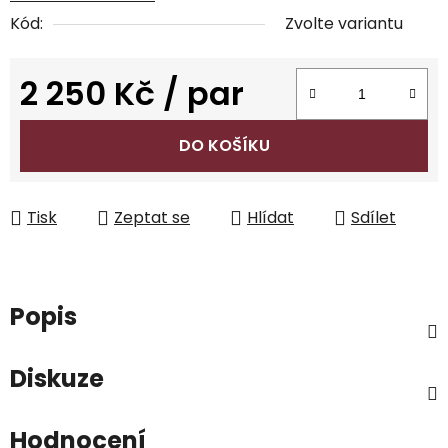
Kód:
Zvolte variantu
2 250 Kč
/ par
Měrná cena:
DO KOŠÍKU
Tisk
Zeptat se
Hlídat
Sdílet
Popis
Diskuze
Hodnocení