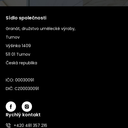
Sídlo společnosti
Granát, družstvo umělecké výroby,
Turnov
Výšinka 1409
511 01 Turnov
Česká republika
IČO: 00030091
DIČ: CZ00030091
Rychlý kontakt
+420 481 357 216