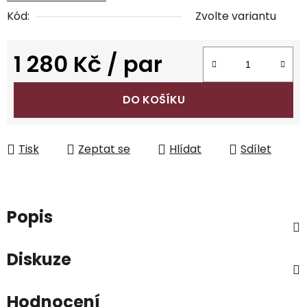
Kód:
Zvolte variantu
1 280 Kč
/ par
Měrná cena:
DO KOŠÍKU
Tisk
Zeptat se
Hlídat
Sdílet
Popis
Diskuze
Hodnocení