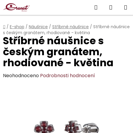
Přejít
Hledat
NÁKUP
na
obsah
KOŠÍK
Domů
/
E-shop
/
Náušnice
/
Stříbrné náušnice
/
Stříbrné náušnice
s českým granátem, rhodiované - květina
Stříbrné náušnice s
českým granátem,
rhodiované - květina
Průměrné
Neohodnoceno
Podrobnosti hodnocení
hodnocení
produktu
je
0,0
z
5
hvězdiček.