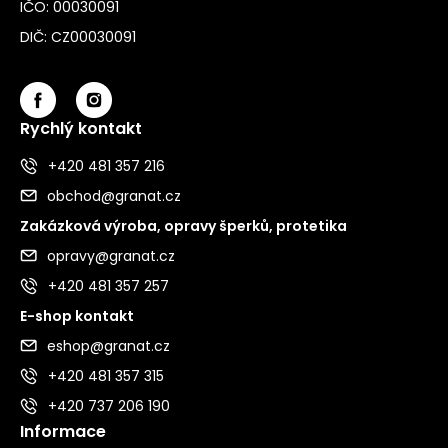
IČO: 00030091
DIČ: CZ00030091
Rychlý kontakt
+420 481 357 216
obchod@granat.cz
Zakázková výroba, opravy šperků, protetika
opravy@granat.cz
+420 481 357 257
E-shop kontakt
eshop@granat.cz
+420 481 357 315
+420 737 206 190
Informace