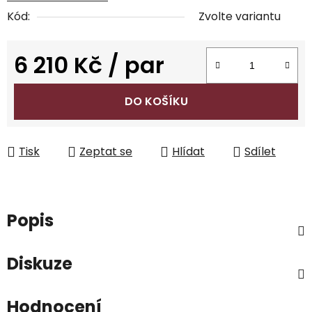
Kód:
Zvolte variantu
6 210 Kč
/ par
Měrná cena:
DO KOŠÍKU
Tisk
Zeptat se
Hlídat
Sdílet
Popis
Diskuze
Hodnocení