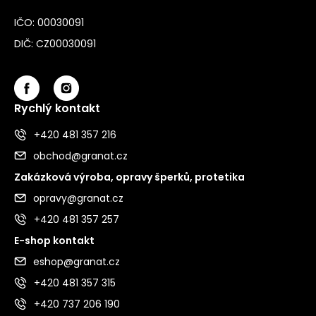
IČO: 00030091
DIČ: CZ00030091
Rychlý kontakt
+420 481 357 216
obchod@granat.cz
Zakázková výroba, opravy šperků, protetika
opravy@granat.cz
+420 481 357 257
E-shop kontakt
eshop@granat.cz
+420 481 357 315
+420 737 206 190