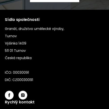
Sídlo společnosti
Granát, družstvo umělecké výroby,
Turnov
Výšinka 1409
511 01 Turnov
Česká republika
IČO: 00030091
DIČ: CZ00030091
Rychlý kontakt