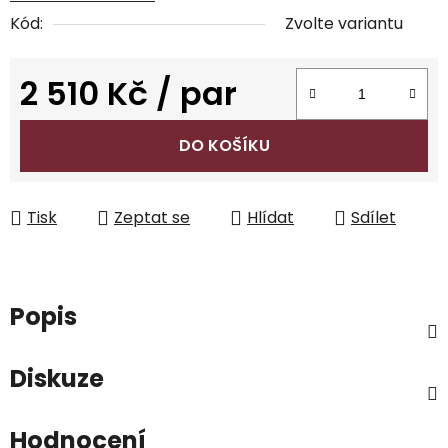
Kód:
Zvolte variantu
2 510 Kč
/ par
Měrná cena:
DO KOŠÍKU
Tisk
Zeptat se
Hlídat
Sdílet
Popis
Diskuze
Hodnocení