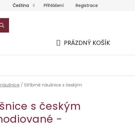
Přihlášení
Registrace
Čeština
PRÁZDNÝ KOŠÍK
NÁKUPNÍ
KOŠÍK
 náušnice
/
Stříbrné náušnice s českým
ušnice s českým
hodiované -