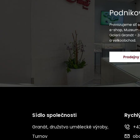
Sídlo společnosti
Rychl
Granát, družstvo umělecké výroby,
+42
Turnov
ob