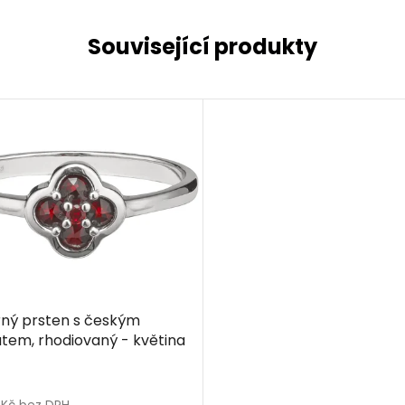
Související produkty
rný prsten s českým
tem, rhodiovaný - květina