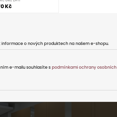
0 Kč bez DPH
70 Kč
at informace o nových produktech na našem e-shopu.
ním e-mailu souhlasíte s
podmínkami ochrany osobních 