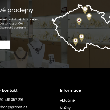
ý kontakt
Informace
0 481 357 216
Aktuálně
chod@granat.cz
Služby