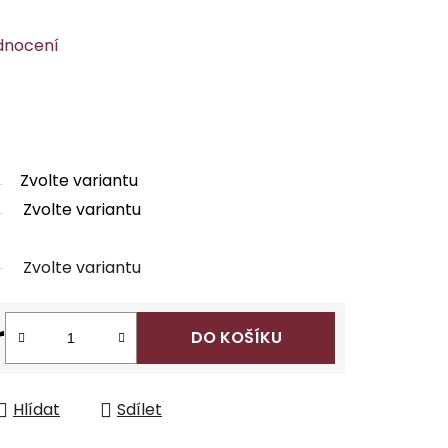
dnocení
Zvolte variantu
Zvolte variantu
Zvolte variantu
r
DO KOŠÍKU
Hlídat
Sdílet