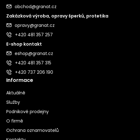
obchod@granat.cz
Zakázková výroba, opravy šperků, protetika
opravy@granat.cz
+420 481 357 257
E-shop kontakt
eshop@granat.cz
+420 481 357 315
+420 737 206 190
Informace
Aktuálně
Služby
Podnikové prodejny
O firmě
Ochrana oznamovatelů
Kontakty