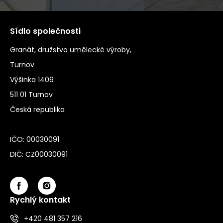
Sídlo společnosti
Granát, družstvo umělecké výroby,
Turnov
Výšinka 1409
511 01 Turnov
Česká republika
IČO: 00030091
DIČ: CZ00030091
Rychlý kontakt
+420 481 357 216