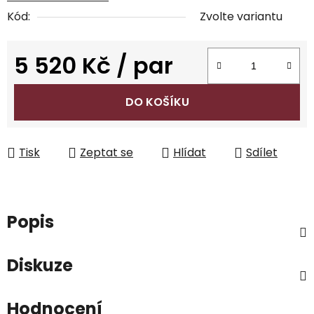
Kód:
Zvolte variantu
5 520 Kč
/ par
Měrná cena:
DO KOŠÍKU
Tisk
Zeptat se
Hlídat
Sdílet
Popis
Diskuze
Hodnocení