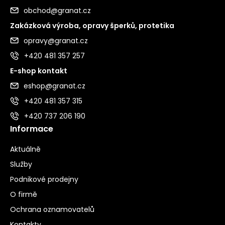
obchod@granat.cz
Zakázková výroba, opravy šperků, protetika
opravy@granat.cz
+420 481 357 257
E-shop kontakt
eshop@granat.cz
+420 481 357 315
+420 737 206 190
Informace
Aktuálně
Služby
Podnikové prodejny
O firmě
Ochrana oznamovatelů
Kontakty