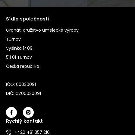
Sídlo společnosti
Granát, družstvo umělecké výroby,
Turnov
Výšinka 1409
511 01 Turnov
Česká republika
IČO: 00030091
DIČ: CZ00030091
Rychlý kontakt
+420 481 357 216