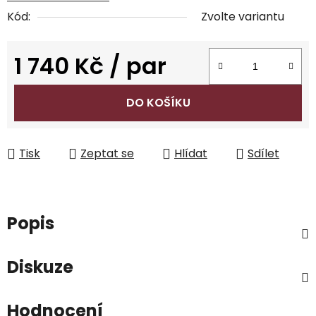
Kód:
Zvolte variantu
1 740 Kč
/ par
Měrná cena:
DO KOŠÍKU
Tisk
Zeptat se
Hlídat
Sdílet
Popis
Diskuze
Hodnocení