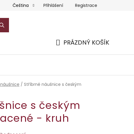
Přihlášení
Registrace
Čeština
PRÁZDNÝ KOŠÍK
NÁKUPNÍ
KOŠÍK
 náušnice
/
Stříbrné náušnice s českým
ušnice s českým
lacené - kruh