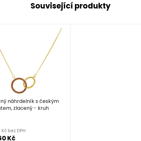
Související produkty
rný náhrdelník s českým
tem, zlacený - kruh
3 Kč bez DPH
60 Kč