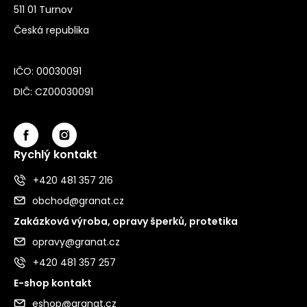
511 01 Turnov
Česká republika
IČO: 00030091
DIČ: CZ00030091
Rychlý kontakt
+420 481 357 216
obchod@granat.cz
Zakázková výroba, opravy šperků, protetika
opravy@granat.cz
+420 481 357 257
E-shop kontakt
eshop@granat.cz