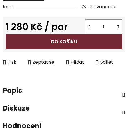
Kód:
Zvolte variantu
1 280 Kč
/ par
Měrná cena:
DO KOŠÍKU
Tisk
Zeptat se
Hlídat
Sdílet
Popis
Diskuze
Hodnocení