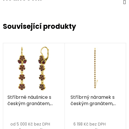
Související produkty
Stříbrné náušnice s
Stříbrný náramek s
českým granátem,
českým granátem,
zlacené - květina
zlacený - květina
od 5 000 Kč bez DPH
6 198 Kč bez DPH