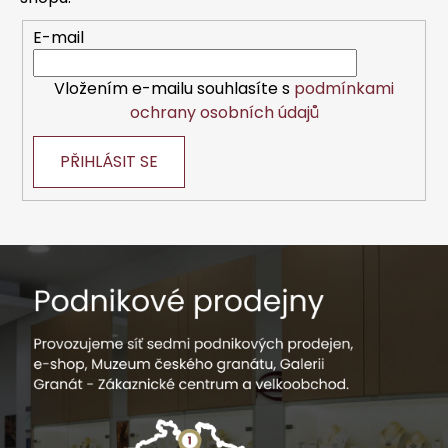
í
E-mail
Vložením e-mailu souhlasíte s
podmínkami
ochrany osobních údajů
PŘIHLÁSIT SE