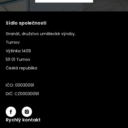
Sídlo společnosti
Granát, družstvo umělecké výroby,
Turnov
Výšinka 1409
511 01 Turnov
Česká republika
IČO: 00030091
DIČ: CZ00030091
Rychlý kontakt