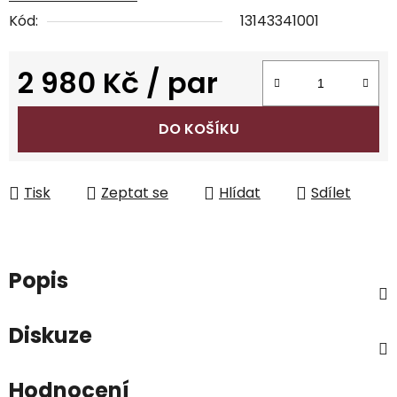
Kód:
13143341001
2 980 Kč
/ par
Měrná cena:
DO KOŠÍKU
Tisk
Zeptat se
Hlídat
Sdílet
Popis
Diskuze
Hodnocení