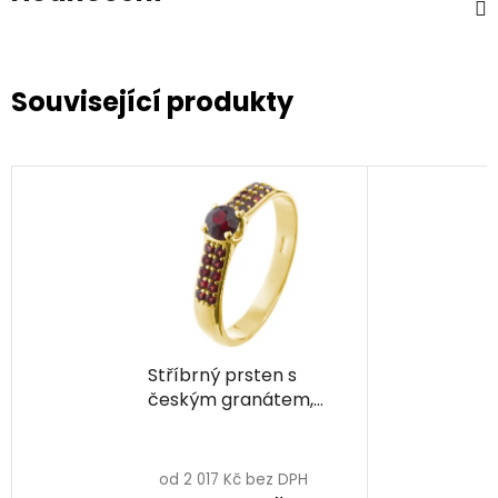
Související produkty
Stříbrný prsten s
českým granátem,
zlacený - linka
od 2 017 Kč bez DPH