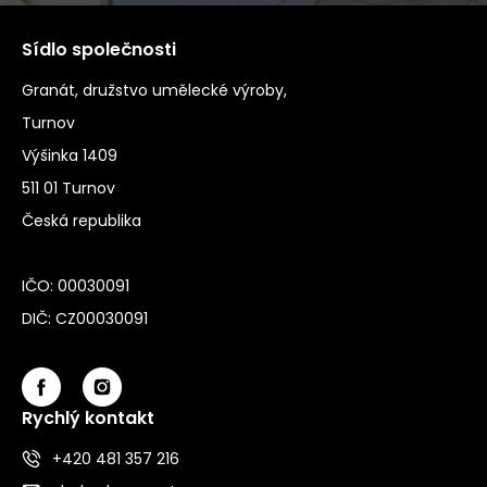
Sídlo společnosti
Granát, družstvo umělecké výroby,
Turnov
Výšinka 1409
511 01 Turnov
Česká republika
IČO: 00030091
DIČ: CZ00030091
Rychlý kontakt
+420 481 357 216