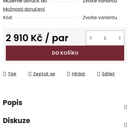
Můžeme doručit do:
Zvolte variantu
Možnosti doručení
Kód:
Zvolte variantu
2 910 Kč
/ par
Měrná cena:
DO KOŠÍKU
Tisk
Zeptat se
Hlídat
Sdílet
Popis
Diskuze