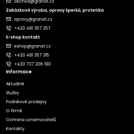
obchod@granat.cz
Zakázková výroba, opravy šperků, protetika
opravy@granat.cz
+420 481 357 257
E-shop kontakt
eshop@granat.cz
+420 481 357 315
+420 737 206 190
Informace
Aktuálně
Služby
Podnikové prodejny
O firmě
Ochrana oznamovatelů
Kontakty