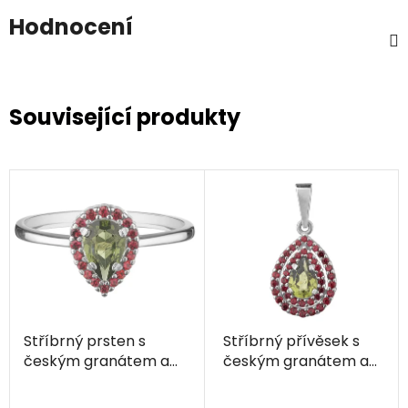
Hodnocení
Související produkty
Stříbrný prsten s
Stříbrný přívěsek s
českým granátem a
českým granátem a
vltavínem, rhodiovaný
vltavínem, rhodiovaný
- kapka
- kapka