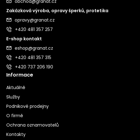
obchod@granat.cz
Zakázková výroba, opravy šperků, protetika
opravy@granat.cz
+420 481 357 257
E-shop kontakt
eshop@granat.cz
+420 481 357 315
+420 737 206 190
Informace
Aktuálně
Služby
Podnikové prodejny
O firmě
Ochrana oznamovatelů
Kontakty