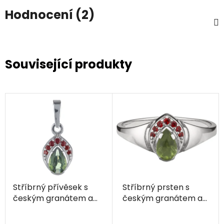
Hodnocení (2)
Související produkty
Stříbrný přívěsek s
Stříbrný prsten s
českým granátem a
českým granátem a
vltavínem, rhodiovaný
vltavínem, rhodiovaný
- kapka
- kapka