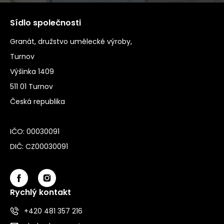
Sídlo společnosti
Granát, družstvo umělecké výroby,
Turnov
Výšinka 1409
511 01 Turnov
Česká republika
IČO: 00030091
DIČ: CZ00030091
Rychlý kontakt
+420 481 357 216