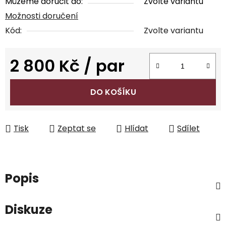
Můžeme doručit do:
Zvolte variantu
Možnosti doručení
Kód:
Zvolte variantu
2 800 Kč
/ par
Měrná cena:
DO KOŠÍKU
Tisk
Zeptat se
Hlídat
Sdílet
Popis
Diskuze