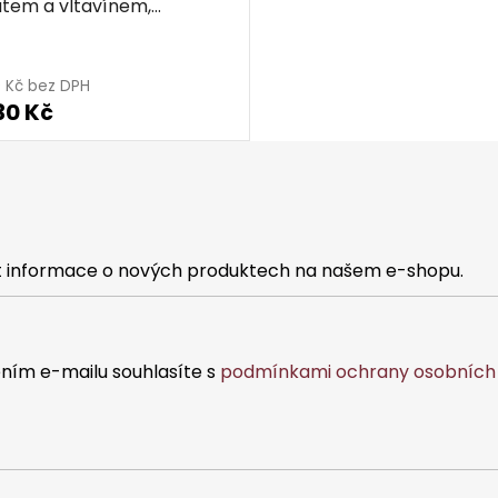
tem a vltavínem,
ovaný - ovál
9 Kč bez DPH
30 Kč
at informace o nových produktech na našem e-shopu.
ním e-mailu souhlasíte s
podmínkami ochrany osobních 