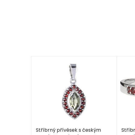
Stříbrný přívěsek s českým
Stříb