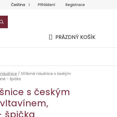
Přihlášení
Registrace
Čeština
PRÁZDNÝ KOŠÍK
NÁKUPNÍ
KOŠÍK
 náušnice
/
Stříbrné náušnice s českým
né - špička
ušnice s českým
vltavínem,
- špička