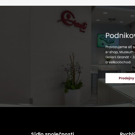
Sídlo společnosti
Rychl