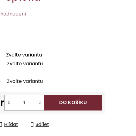
 hodnocení
Zvolte variantu
Zvolte variantu
Zvolte variantu
r
DO KOŠÍKU
Hlídat
Sdílet