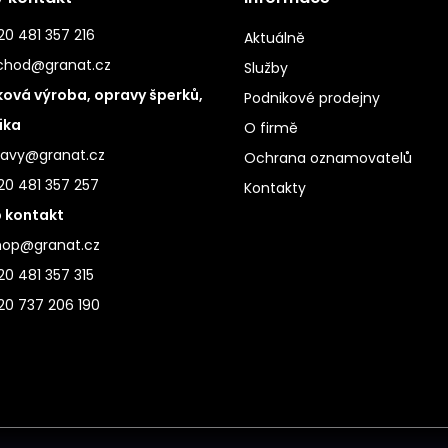
0 481 357 216
Aktuálně
chod@granat.cz
Služby
ová výroba, opravy šperků,
Podnikové prodejny
ika
O firmě
ravy@granat.cz
Ochrana oznamovatelů
20 481 357 257
Kontakty
 kontakt
hop@granat.cz
0 481 357 315
20 737 206 190