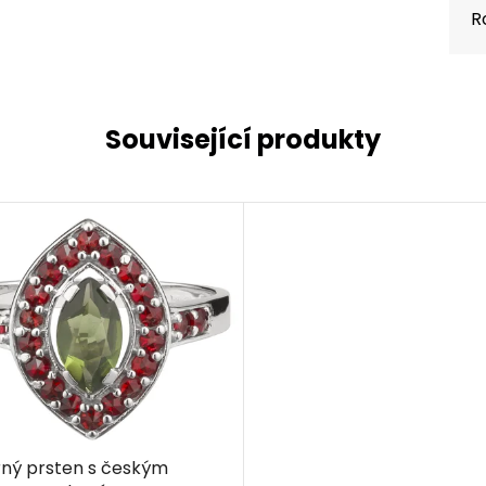
R
Související produkty
rný prsten s českým