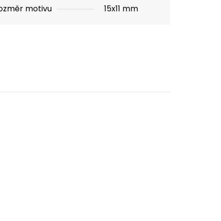
ozměr motivu
15x11 mm