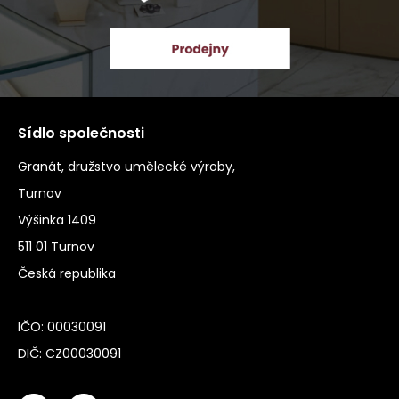
Sídlo společnosti
Granát, družstvo umělecké výroby,
Turnov
Výšinka 1409
511 01 Turnov
Česká republika
IČO: 00030091
DIČ: CZ00030091