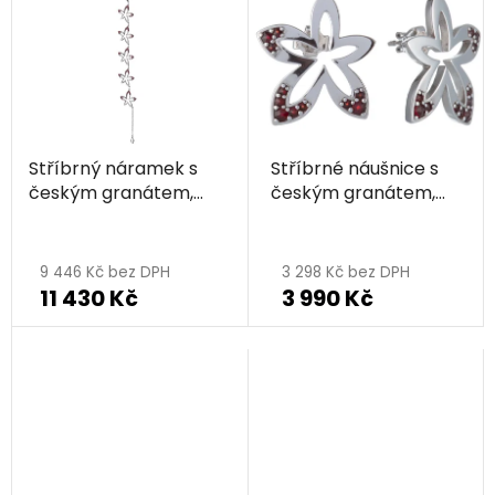
Stříbrný náramek s
Stříbrné náušnice s
českým granátem,
českým granátem,
rhodiovaný - květina
rhodiované - květina
9 446 Kč bez DPH
3 298 Kč bez DPH
11 430 Kč
3 990 Kč