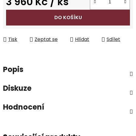
3 960 Kč
/ ks
Měrná cena:
DO KOŠÍKU
Tisk
Zeptat se
Hlídat
Sdílet
Popis
Diskuze
Hodnocení