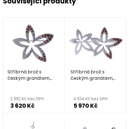
Související produkty
Stříbrná brož s
Stříbrná brož s
českým granátem,
českým granátem,
rhodiovaná - květina
rhodiovaná - květina
2 992 Kč bez DPH
4 934 Kč bez DPH
3 620 Kč
5 970 Kč