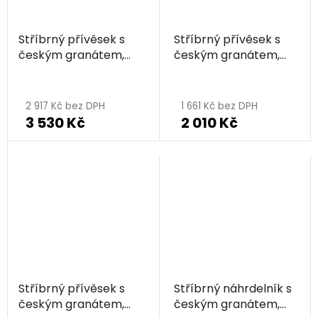
Stříbrný přívěsek s
Stříbrný přívěsek s
českým granátem,
českým granátem,
rhodiovaný - květina
rhodiovaný - květina
2 917 Kč bez DPH
1 661 Kč bez DPH
3 530 Kč
2 010 Kč
Stříbrný přívěsek s
Stříbrný náhrdelník s
českým granátem,
českým granátem,