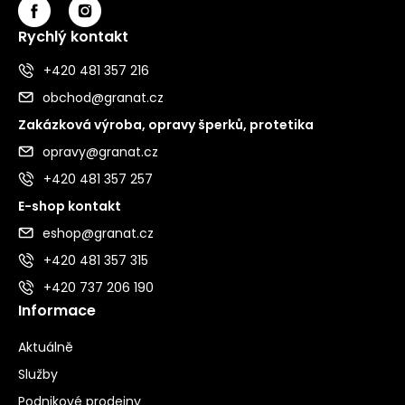
Rychlý kontakt
+420 481 357 216
obchod@granat.cz
Zakázková výroba, opravy šperků, protetika
opravy@granat.cz
+420 481 357 257
E-shop kontakt
eshop@granat.cz
+420 481 357 315
+420 737 206 190
Informace
Aktuálně
Služby
Podnikové prodejny