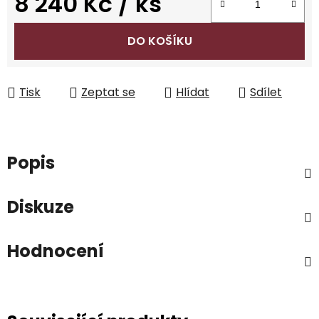
8 240 Kč
/ ks
Měrná cena:
DO KOŠÍKU
Tisk
Zeptat se
Hlídat
Sdílet
Popis
Diskuze
Hodnocení