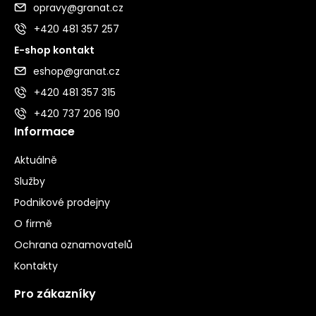
opravy@granat.cz
+420 481 357 257
E-shop kontakt
eshop@granat.cz
+420 481 357 315
+420 737 206 190
Informace
Aktuálně
Služby
Podnikové prodejny
O firmě
Ochrana oznamovatelů
Kontakty
Pro zákazníky