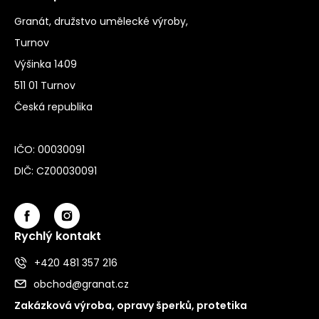
Granát, družstvo umělecké výroby,
Turnov
Výšinka 1409
511 01 Turnov
Česká republika
IČO: 00030091
DIČ: CZ00030091
Rychlý kontakt
+420 481 357 216
obchod@granat.cz
Zakázková výroba, opravy šperků, protetika