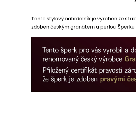
Tento stylový náhrdelník je vyroben ze stří
zdoben českým granátem a perlou. Šperku d