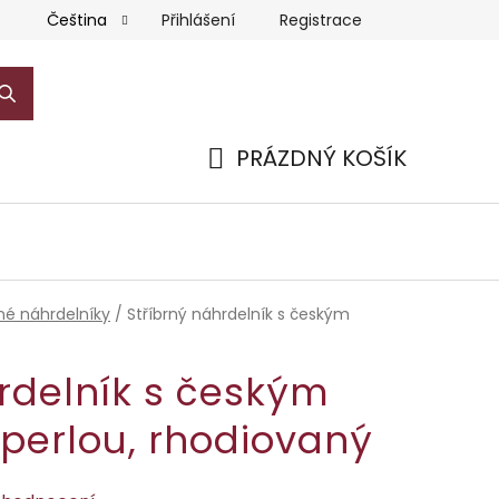
Přihlášení
Registrace
Čeština
PRÁZDNÝ KOŠÍK
NÁKUPNÍ
KOŠÍK
rné náhrdelníky
/
Stříbrný náhrdelník s českým
rdelník s českým
perlou, rhodiovaný