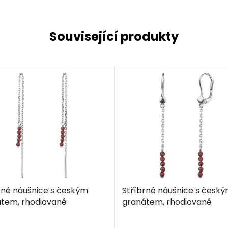
Související produkty
rné náušnice s českým
Stříbrné náušnice s česk
tem, rhodiované
granátem, rhodiované