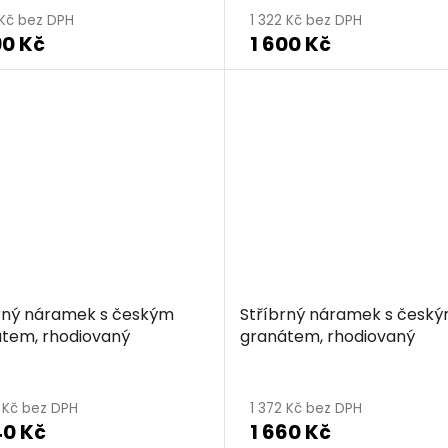
 Kč bez DPH
1 322 Kč bez DPH
90 Kč
1 600 Kč
rný náramek s českým
Stříbrný náramek s česk
tem, rhodiovaný
granátem, rhodiovaný
8 Kč bez DPH
1 372 Kč bez DPH
40 Kč
1 660 Kč