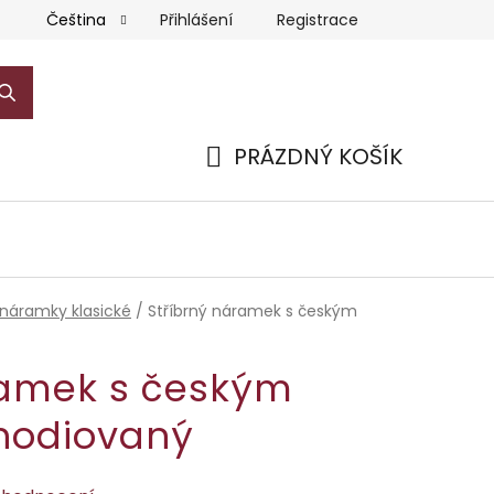
Přihlášení
Registrace
Čeština
PRÁZDNÝ KOŠÍK
NÁKUPNÍ
KOŠÍK
 náramky klasické
/
Stříbrný náramek s českým
ramek s českým
hodiovaný