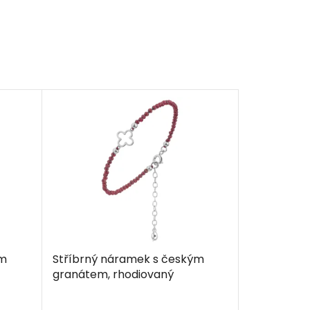
ým
Stříbrný náramek s českým
granátem, rhodiovaný