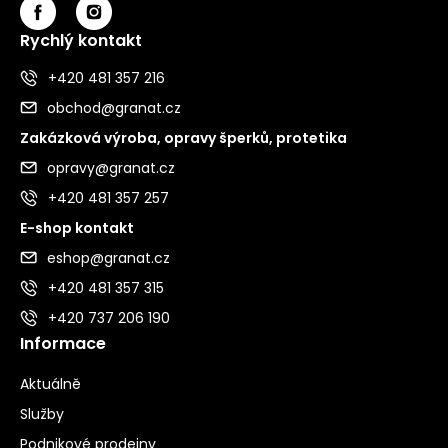
Rychlý kontakt
+420 481 357 216
obchod@granat.cz
Zakázková výroba, opravy šperků, protetika
opravy@granat.cz
+420 481 357 257
E-shop kontakt
eshop@granat.cz
+420 481 357 315
+420 737 206 190
Informace
Aktuálně
Služby
Podnikové prodejny