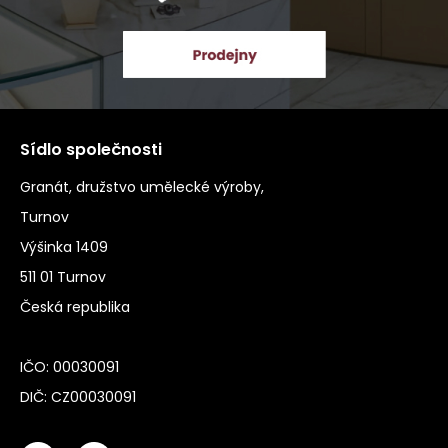
Sídlo společnosti
Granát, družstvo umělecké výroby,
Turnov
Výšinka 1409
511 01 Turnov
Česká republika
IČO: 00030091
DIČ: CZ00030091