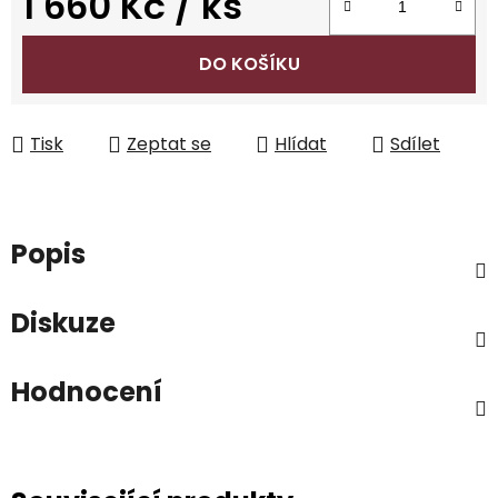
1 660 Kč
/ ks
Měrná cena:
DO KOŠÍKU
Tisk
Zeptat se
Hlídat
Sdílet
Popis
Diskuze
Hodnocení