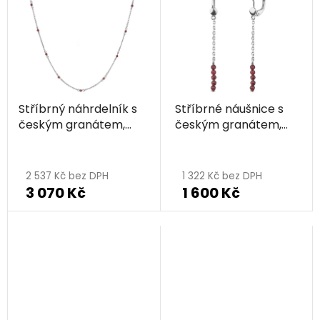
Stříbrný náhrdelník s
Stříbrné náušnice s
českým granátem,
českým granátem,
rhodiovaný
rhodiované
2 537 Kč bez DPH
1 322 Kč bez DPH
3 070 Kč
1 600 Kč