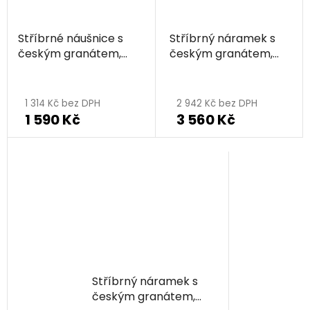
Stříbrné náušnice s
Stříbrný náramek s
českým granátem,
českým granátem,
rhodiované
rhodiovaný
1 314 Kč bez DPH
2 942 Kč bez DPH
1 590 Kč
3 560 Kč
Stříbrný náramek s
českým granátem,