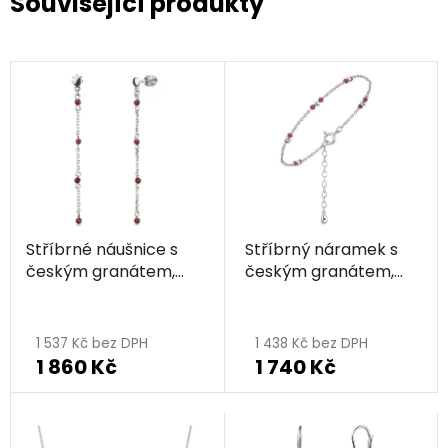
Související produkty
Stříbrné náušnice s
Stříbrný náramek s
českým granátem,
českým granátem,
rhodiované
rhodiovaný
1 537 Kč bez DPH
1 438 Kč bez DPH
1 860 Kč
1 740 Kč