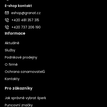
E-shop kontakt
eshop@granat.cz
+420 481 357 315
+420 737 206 190
Informace
Aktuálně
Služby
Podnikové prodejny
O firmě
Ochrana oznamovatelů
Kontakty
Pro zákazníky
Jak správně vybrat šperk
Puncovní značky