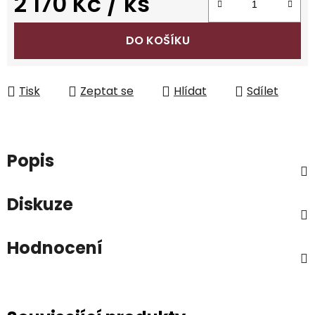
2 170 Kč
/ ks
Měrná cena:
DO KOŠÍKU
Tisk
Zeptat se
Hlídat
Sdílet
Popis
Diskuze
Hodnocení