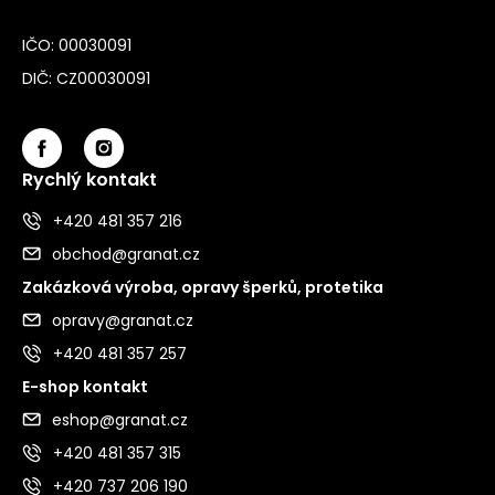
IČO: 00030091
DIČ: CZ00030091
Rychlý kontakt
+420 481 357 216
obchod@granat.cz
Zakázková výroba, opravy šperků, protetika
opravy@granat.cz
+420 481 357 257
E-shop kontakt
eshop@granat.cz
+420 481 357 315
+420 737 206 190