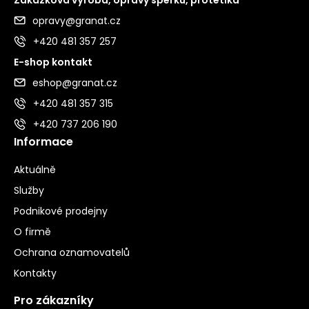
opravy@granat.cz
+420 481 357 257
E-shop kontakt
eshop@granat.cz
+420 481 357 315
+420 737 206 190
Informace
Aktuálně
Služby
Podnikové prodejny
O firmě
Ochrana oznamovatelů
Kontakty
Pro zákazníky