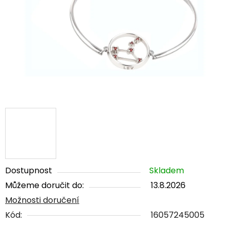
5
hvězdiček.
Dostupnost
Skladem
Můžeme doručit do:
13.8.2026
Možnosti doručení
Kód:
16057245005