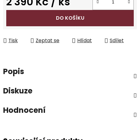
2 390 Kč
/ ks
Měrná cena:
DO KOŠÍKU
Tisk
Zeptat se
Hlídat
Sdílet
Popis
Diskuze
Hodnocení