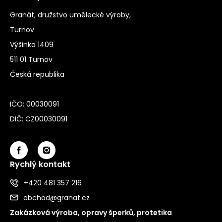
Granát, družstvo umělecké výroby,
Turnov
Výšinka 1409
511 01 Turnov
Česká republika
IČO: 00030091
DIČ: CZ00030091
Rychlý kontakt
+420 481 357 216
obchod@granat.cz
Zakázková výroba, opravy šperků, protetika