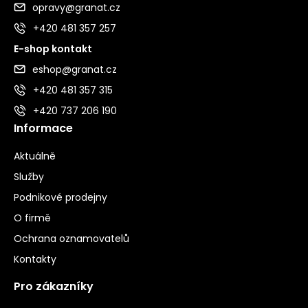
opravy@granat.cz
+420 481 357 257
E-shop kontakt
eshop@granat.cz
+420 481 357 315
+420 737 206 190
Informace
Aktuálně
Služby
Podnikové prodejny
O firmě
Ochrana oznamovatelů
Kontakty
Pro zákazníky