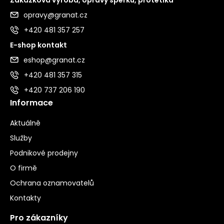
opravy@granat.cz
+420 481 357 257
E-shop kontakt
eshop@granat.cz
+420 481 357 315
+420 737 206 190
Informace
Aktuálně
Služby
Podnikové prodejny
O firmě
Ochrana oznamovatelů
Kontakty
Pro zákazníky