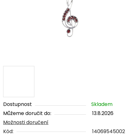
5
hvězdiček.
Dostupnost
Skladem
Můžeme doručit do:
13.8.2026
Možnosti doručení
Kód:
14069545002