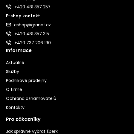
+420 481 357 257
E-shop kontakt
eshop@granat.cz
+420 481 357 315
+420 737 206 190
Informace
Aktuálně
Služby
Podnikové prodejny
O firmě
Ochrana oznamovatelů
Kontakty
Pro zákazníky
Jak správně vybrat šperk