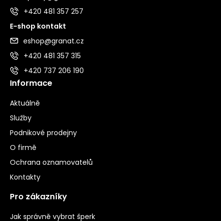
+420 481 357 257
E-shop kontakt
eshop@granat.cz
+420 481 357 315
+420 737 206 190
Informace
Aktuálně
Služby
Podnikové prodejny
O firmě
Ochrana oznamovatelů
Kontakty
Pro zákazníky
Jak správně vybrat šperk