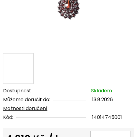
Dostupnost
Skladem
Můžeme doručit do:
13.8.2026
Možnosti doručení
Kód:
14014745001