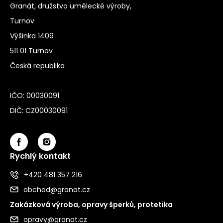
Granát, družstvo umělecké výroby,
Turnov
Výšinka 1409
511 01 Turnov
Česká republika
IČO: 00030091
DIČ: CZ00030091
Rychlý kontakt
+420 481 357 216
obchod@granat.cz
Zakázková výroba, opravy šperků, protetika
opravy@granat.cz