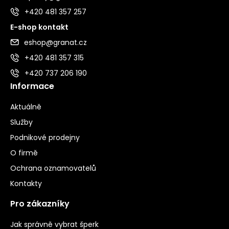
+420 481 357 257
E-shop kontakt
eshop@granat.cz
+420 481 357 315
+420 737 206 190
Informace
Aktuálně
Služby
Podnikové prodejny
O firmě
Ochrana oznamovatelů
Kontakty
Pro zákazníky
Jak správně vybrat šperk