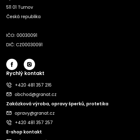
511 01 Turnov
Česká republika
IČO: 00030091
DIČ: CZ00030091
Rychlý kontakt
+420 481 357 216
obchod@granat.cz
Zakázková výroba, opravy šperků, protetika
opravy@granat.cz
+420 481 357 257
E-shop kontakt