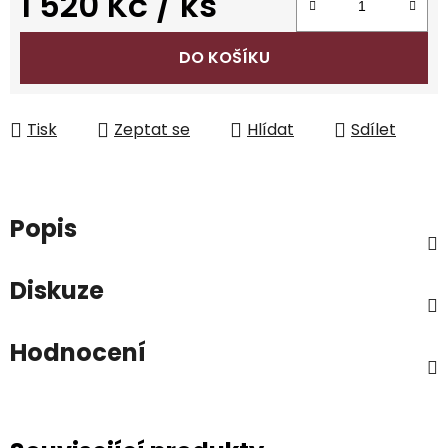
1 520 Kč
/ ks
Měrná cena:
DO KOŠÍKU
Tisk
Zeptat se
Hlídat
Sdílet
Popis
Diskuze
Hodnocení