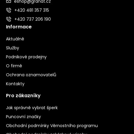
eshop@granat.cz
+420 481 357 315
+420 737 206 190
Informace
Aktuálně
Služby
Podnikové prodejny
O firmě
Ochrana oznamovatelů
Kontakty
Pro zákazníky
Jak správně vybrat šperk
Puncovní značky
Obchodní podmínky Věrnostního programu