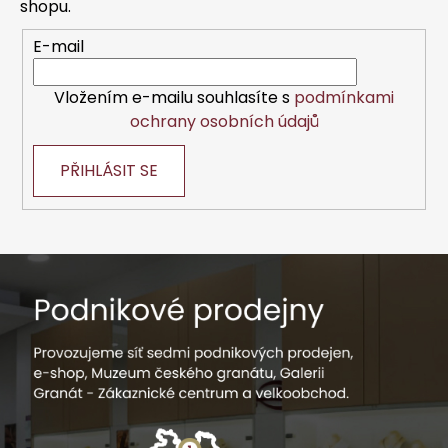
í
shopu.
E-mail
Vložením e-mailu souhlasíte s
podmínkami
ochrany osobních údajů
PŘIHLÁSIT SE