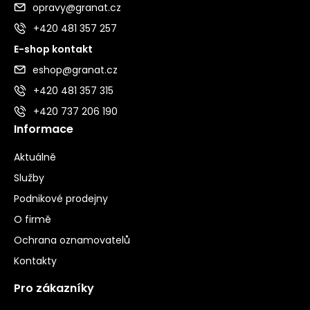
opravy@granat.cz
+420 481 357 257
E-shop kontakt
eshop@granat.cz
+420 481 357 315
+420 737 206 190
Informace
Aktuálně
Služby
Podnikové prodejny
O firmě
Ochrana oznamovatelů
Kontakty
Pro zákazníky