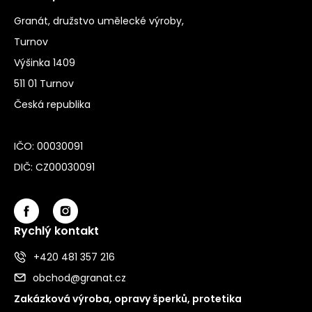
Granát, družstvo umělecké výroby,
Turnov
Výšinka 1409
511 01 Turnov
Česká republika
IČO: 00030091
DIČ: CZ00030091
Rychlý kontakt
+420 481 357 216
obchod@granat.cz
Zakázková výroba, opravy šperků, protetika