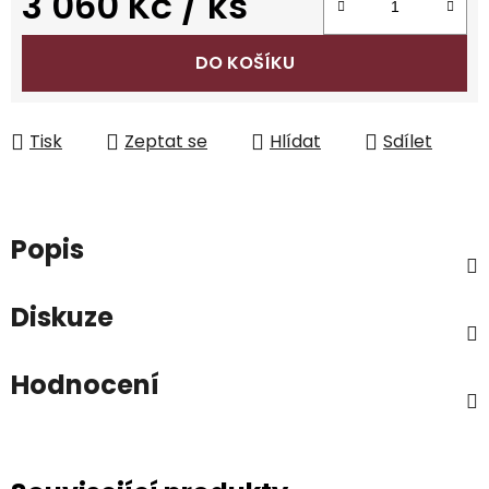
3 060 Kč
/ ks
Měrná cena:
DO KOŠÍKU
Tisk
Zeptat se
Hlídat
Sdílet
Popis
Diskuze
Hodnocení