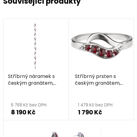
Související produkty
Stříbrný náramek s
Stříbrný prsten s
českým granátem,
českým granátem,
rhodiovaný - vlnka
rhodiovaný - vlnka
6 769 Kč bez DPH
1 479 Kč bez DPH
8 190 Kč
1 790 Kč