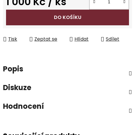
1 000 Kč
/ ks
Měrná cena:
DO KOŠÍKU
Tisk
Zeptat se
Hlídat
Sdílet
Popis
Diskuze
Hodnocení