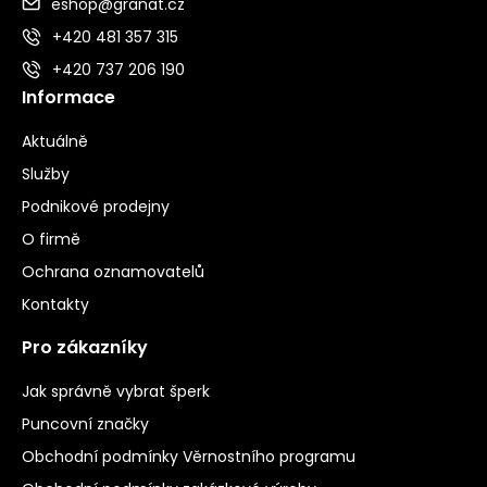
eshop@granat.cz
+420 481 357 315
+420 737 206 190
Informace
Aktuálně
Služby
Podnikové prodejny
O firmě
Ochrana oznamovatelů
Kontakty
Pro zákazníky
Jak správně vybrat šperk
Puncovní značky
Obchodní podmínky Věrnostního programu