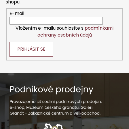
í
shopu.
E-mail
Vložením e-mailu souhlasíte s
podmínkami
ochrany osobních údajů
PŘIHLÁSIT SE