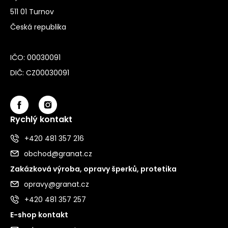
511 01 Turnov
Česká republika
IČO: 00030091
DIČ: CZ00030091
Rychlý kontakt
+420 481 357 216
obchod@granat.cz
Zakázková výroba, opravy šperků, protetika
opravy@granat.cz
+420 481 357 257
E-shop kontakt