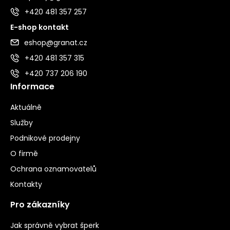
+420 481 357 257
E-shop kontakt
eshop@granat.cz
+420 481 357 315
+420 737 206 190
Informace
Aktuálně
Služby
Podnikové prodejny
O firmě
Ochrana oznamovatelů
Kontakty
Pro zákazníky
Jak správně vybrat šperk