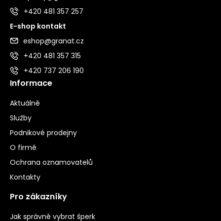
+420 481 357 257
E-shop kontakt
eshop@granat.cz
+420 481 357 315
+420 737 206 190
Informace
Aktuálně
Služby
Podnikové prodejny
O firmě
Ochrana oznamovatelů
Kontakty
Pro zákazníky
Jak správně vybrat šperk