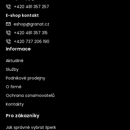
+420 481 357 257
E-shop kontakt
eshop@granat.cz
+420 481 357 315
+420 737 206 190
Informace
Aktuálně
Služby
Podnikové prodejny
O firmě
Ochrana oznamovatelů
Kontakty
Pro zákazníky
Jak správně vybrat šperk