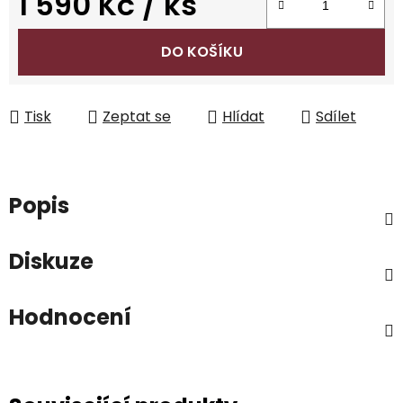
1 590 Kč
/ ks
Měrná cena:
DO KOŠÍKU
Tisk
Zeptat se
Hlídat
Sdílet
Popis
Diskuze
Hodnocení