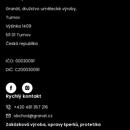
Granát, družstvo umělecké výroby,
Turnov
Výšinka 1409
511 01 Turnov
Česká republika
IČO: 00030091
DIČ: CZ00030091
Rychlý kontakt
+420 481 357 216
obchod@granat.cz
Zakázková výroba, opravy šperků, protetika