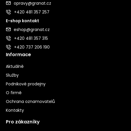
opravy@granat.cz
+420 481 357 257
E-shop kontakt
eshop@granat.cz
+420 481 357 315
+420 737 206 190
Informace
Aktuálně
Služby
Podnikové prodejny
O firmě
Ochrana oznamovatelů
Kontakty
Pro zákazníky