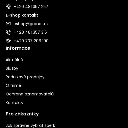
+420 481 357 257
E-shop kontakt
eshop@granat.cz
+420 481 357 315
+420 737 206 190
Informace
Aktuálně
Služby
Podnikové prodejny
O firmě
Ochrana oznamovatelů
Kontakty
Pro zákazníky
Jak správně vybrat šperk