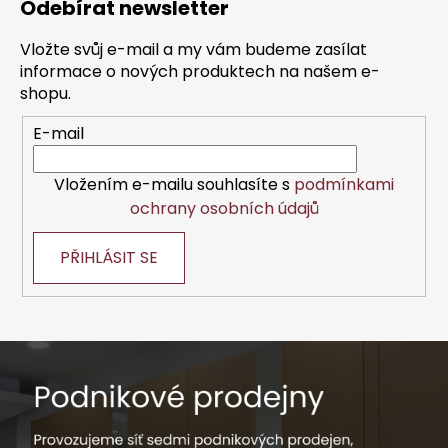
Odebírat newsletter
p
a
Vložte svůj e-mail a my vám budeme zasílat
t
informace o nových produktech na našem e-
í
shopu.
E-mail
Vložením e-mailu souhlasíte s
podmínkami
ochrany osobních údajů
PŘIHLÁSIT SE