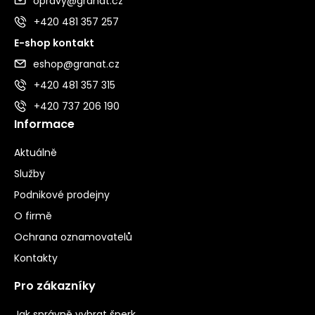
opravy@granat.cz
+420 481 357 257
E-shop kontakt
eshop@granat.cz
+420 481 357 315
+420 737 206 190
Informace
Aktuálně
Služby
Podnikové prodejny
O firmě
Ochrana oznamovatelů
Kontakty
Pro zákazníky
Jak správně vybrat šperk