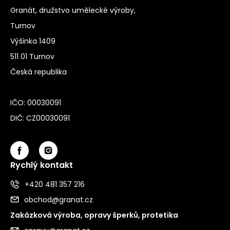
Granát, družstvo umělecké výroby,
Turnov
Výšinka 1409
511 01 Turnov
Česká republika
IČO: 00030091
DIČ: CZ00030091
Rychlý kontakt
+420 481 357 216
obchod@granat.cz
Zakázková výroba, opravy šperků, protetika