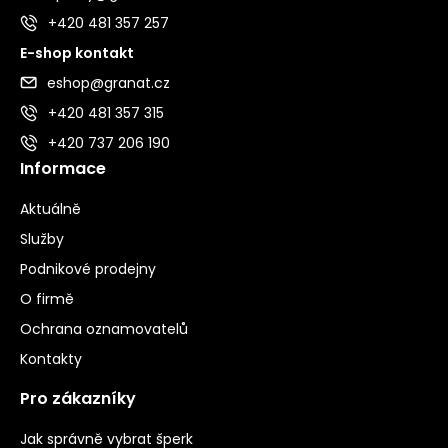
+420 481 357 257
E-shop kontakt
eshop@granat.cz
+420 481 357 315
+420 737 206 190
Informace
Aktuálně
Služby
Podnikové prodejny
O firmě
Ochrana oznamovatelů
Kontakty
Pro zákazníky
Jak správně vybrat šperk