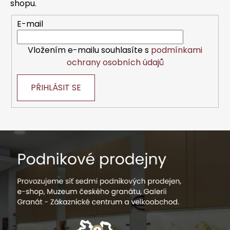
í
shopu.
E-mail
Vložením e-mailu souhlasíte s
podmínkami
ochrany osobních údajů
PŘIHLÁSIT SE