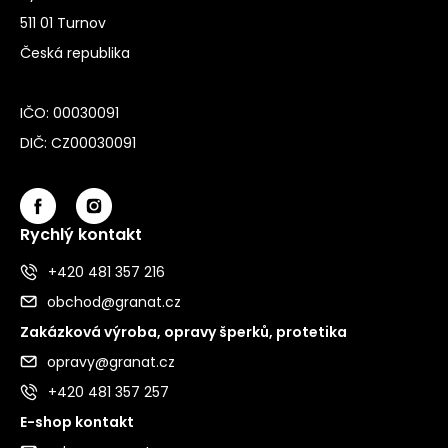
511 01 Turnov
Česká republika
IČO: 00030091
DIČ: CZ00030091
Rychlý kontakt
+420 481 357 216
obchod@granat.cz
Zakázková výroba, opravy šperků, protetika
opravy@granat.cz
+420 481 357 257
E-shop kontakt