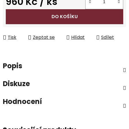
960 Kč
/ ks
Měrná cena:
DO KOŠÍKU
Tisk
Zeptat se
Hlídat
Sdílet
Popis
Diskuze
Hodnocení