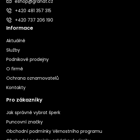
eshop@granat.cz
+420 481 357 315
+420 737 206 190
Informace
Aktuálně
Služby
Podnikové prodejny
O firmě
Ochrana oznamovatelů
Kontakty
Pro zákazníky
Jak správně vybrat šperk
Puncovní značky
Obchodní podmínky Věrnostního programu