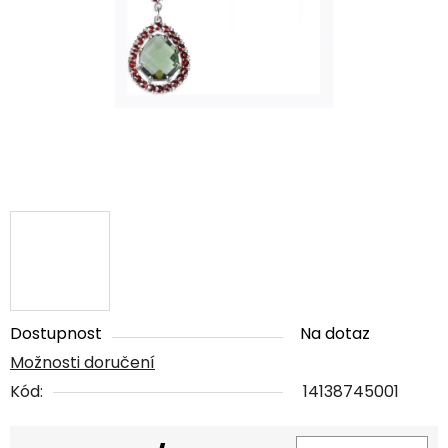
5
hvězdiček.
Dostupnost
Na dotaz
Možnosti doručení
Kód:
14138745001