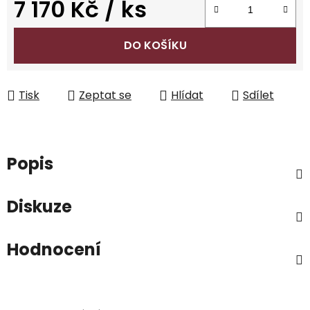
7 170 Kč
/ ks
Měrná cena:
DO KOŠÍKU
Tisk
Zeptat se
Hlídat
Sdílet
Popis
Diskuze
Hodnocení