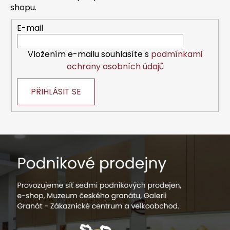
í
shopu.
E-mail
Vložením e-mailu souhlasíte s
podmínkami
ochrany osobních údajů
PŘIHLÁSIT SE