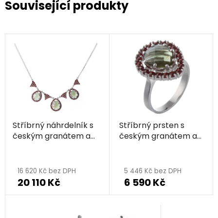
Související produkty
Stříbrný náhrdelník s
Stříbrný prsten s
českým granátem a
českým granátem a
vltavínem, rhodiovaný
vltavínem, rhodiovaný
- kapka
- kapka
16 620 Kč bez DPH
5 446 Kč bez DPH
20 110 Kč
6 590 Kč