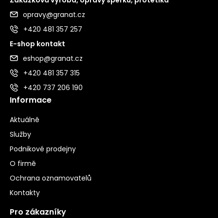
opravy@granat.cz
+420 481 357 257
E-shop kontakt
eshop@granat.cz
+420 481 357 315
+420 737 206 190
Informace
Aktuálně
Služby
Podnikové prodejny
O firmě
Ochrana oznamovatelů
Kontakty
Pro zákazníky