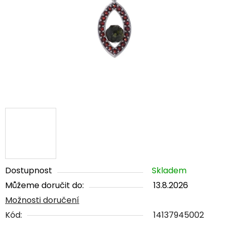
5
hvězdiček.
Dostupnost
Skladem
Můžeme doručit do:
13.8.2026
Možnosti doručení
Kód:
14137945002