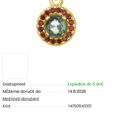
5
hvězdiček.
Dostupnost
Expedice do 5 dnů
Můžeme doručit do:
14.8.2026
Možnosti doručení
Kód:
14150641001