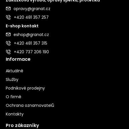
opravy@granat.cz
+420 481 357 257
E-shop kontakt
eshop@granat.cz
+420 481 357 315
+420 737 206 190
Informace
Aktuálně
Služby
Podnikové prodejny
O firmě
Ochrana oznamovatelů
Kontakty
Pro zákazníky