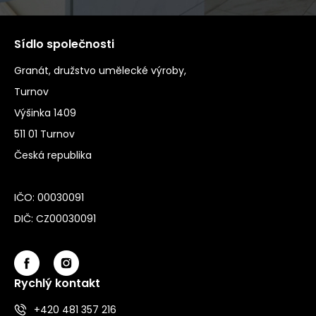
Sídlo společnosti
Granát, družstvo umělecké výroby,
Turnov
Výšinka 1409
511 01 Turnov
Česká republika
IČO: 00030091
DIČ: CZ00030091
Rychlý kontakt
+420 481 357 216