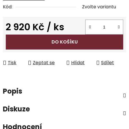
Kód:
Zvolte variantu
2 920 Kč
/ ks
Měrná cena:
DO KOŠÍKU
Tisk
Zeptat se
Hlídat
Sdílet
Popis
Diskuze
Hodnocení