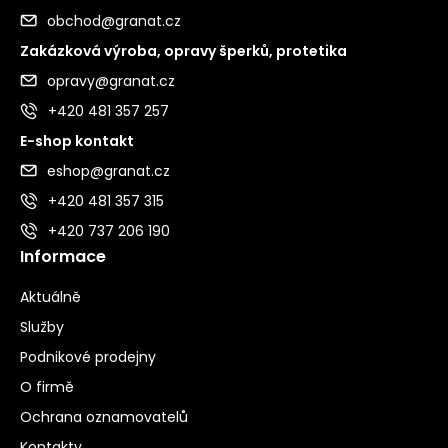
obchod@granat.cz
Zakázková výroba, opravy šperků, protetika
opravy@granat.cz
+420 481 357 257
E-shop kontakt
eshop@granat.cz
+420 481 357 315
+420 737 206 190
Informace
Aktuálně
Služby
Podnikové prodejny
O firmě
Ochrana oznamovatelů
Kontakty