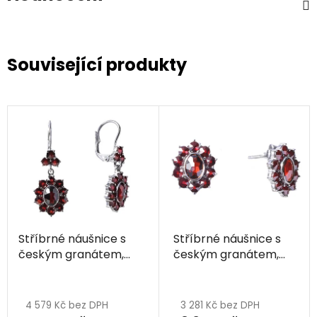
Související produkty
Stříbrné náušnice s
Stříbrné náušnice s
českým granátem,
českým granátem,
rhodiované - ovál
rhodiované - ovál
4 579 Kč bez DPH
3 281 Kč bez DPH