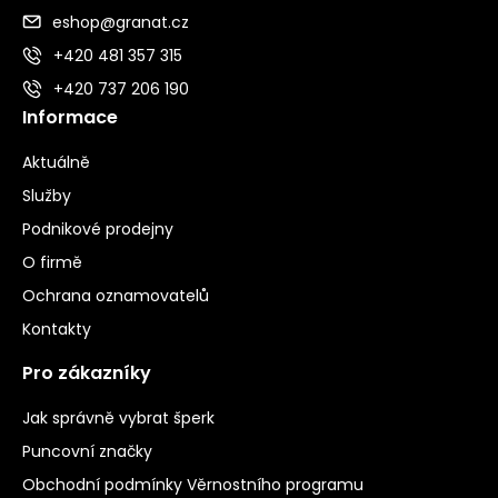
eshop@granat.cz
+420 481 357 315
+420 737 206 190
Informace
Aktuálně
Služby
Podnikové prodejny
O firmě
Ochrana oznamovatelů
Kontakty
Pro zákazníky
Jak správně vybrat šperk
Puncovní značky
Obchodní podmínky Věrnostního programu