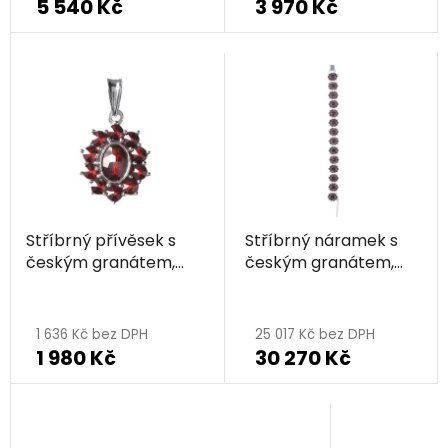
5 540 Kč
3 970 Kč
Stříbrný přívěsek s
Stříbrný náramek s
českým granátem,
českým granátem,
rhodiovaný - ovál
rhodiovaný - ovál
1 636 Kč bez DPH
25 017 Kč bez DPH
1 980 Kč
30 270 Kč