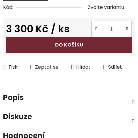
Kód:
Zvolte variantu
3 300 Kč
/ ks
Měrná cena:
DO KOŠÍKU
Tisk
Zeptat se
Hlídat
Sdílet
Popis
Diskuze
Hodnocení