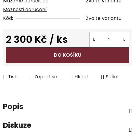
Můžeme doručit do:
Zvolte variantu
Možnosti doručení
Kód:
Zvolte variantu
2 300 Kč
/ ks
Měrná cena:
DO KOŠÍKU
Tisk
Zeptat se
Hlídat
Sdílet
Popis
Diskuze