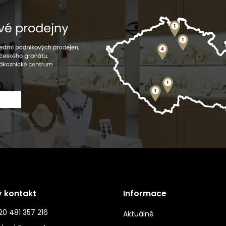
ý kontakt
Informace
0 481 357 216
Aktuálně