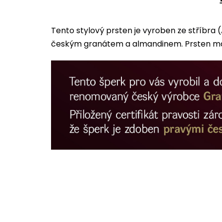
Tento stylový prsten je vyroben ze stříbra
českým granátem a almandinem. Prsten má m