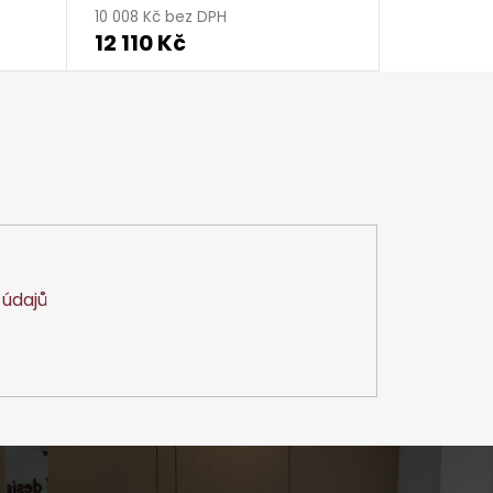
10 008 Kč bez DPH
12 110 Kč
údajů