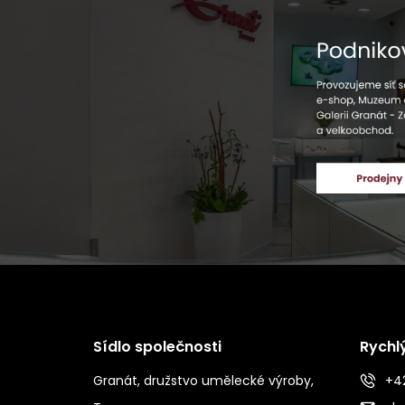
Sídlo společnosti
Rychl
Granát, družstvo umělecké výroby,
+42