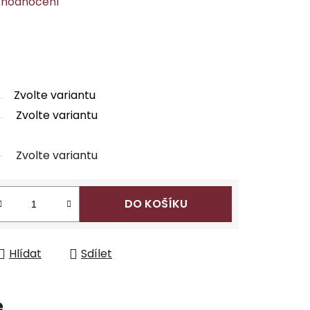
 hodnocení
Zvolte variantu
Zvolte variantu
Zvolte variantu
DO KOŠÍKU
Hlídat
Sdílet
e