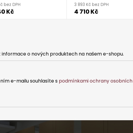
Kč bez DPH
3 893 Kč bez DPH
40 Kč
4 710 Kč
at informace o nových produktech na našem e-shopu.
ním e-mailu souhlasíte s
podmínkami ochrany osobních 