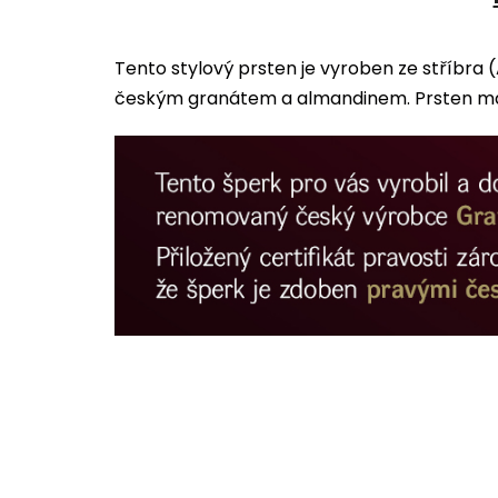
Tento stylový prsten je vyroben ze stříbra
českým granátem a almandinem. Prsten má m