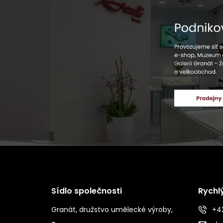
Sídlo společnosti
Rychl
Granát, družstvo umělecké výroby,
+42