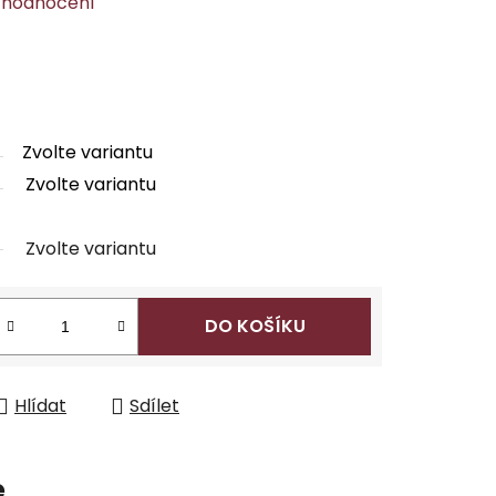
 hodnocení
Zvolte variantu
Zvolte variantu
Zvolte variantu
DO KOŠÍKU
Hlídat
Sdílet
e