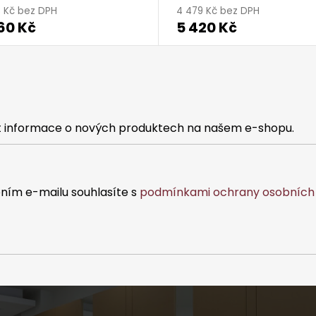
3 Kč bez DPH
4 479 Kč bez DPH
60 Kč
5 420 Kč
at informace o nových produktech na našem e-shopu.
ním e-mailu souhlasíte s
podmínkami ochrany osobních 