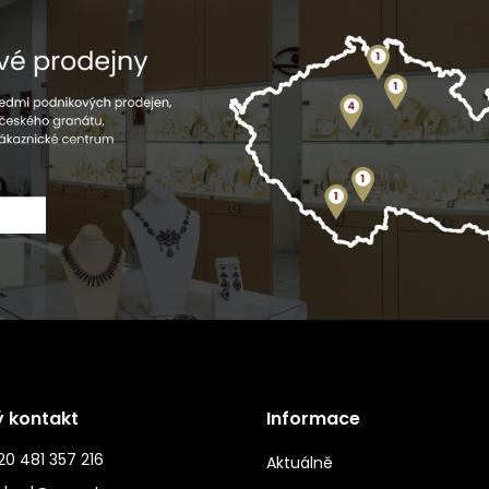
ý kontakt
Informace
0 481 357 216
Aktuálně